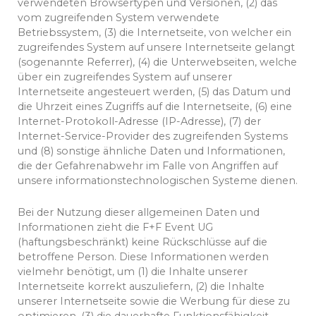
verwendeten Browsertypen und Versionen, (2) das
vom zugreifenden System verwendete
Betriebssystem, (3) die Internetseite, von welcher ein
zugreifendes System auf unsere Internetseite gelangt
(sogenannte Referrer), (4) die Unterwebseiten, welche
über ein zugreifendes System auf unserer
Internetseite angesteuert werden, (5) das Datum und
die Uhrzeit eines Zugriffs auf die Internetseite, (6) eine
Internet-Protokoll-Adresse (IP-Adresse), (7) der
Internet-Service-Provider des zugreifenden Systems
und (8) sonstige ähnliche Daten und Informationen,
die der Gefahrenabwehr im Falle von Angriffen auf
unsere informationstechnologischen Systeme dienen.
Bei der Nutzung dieser allgemeinen Daten und
Informationen zieht die F+F Event UG
(haftungsbeschränkt) keine Rückschlüsse auf die
betroffene Person. Diese Informationen werden
vielmehr benötigt, um (1) die Inhalte unserer
Internetseite korrekt auszuliefern, (2) die Inhalte
unserer Internetseite sowie die Werbung für diese zu