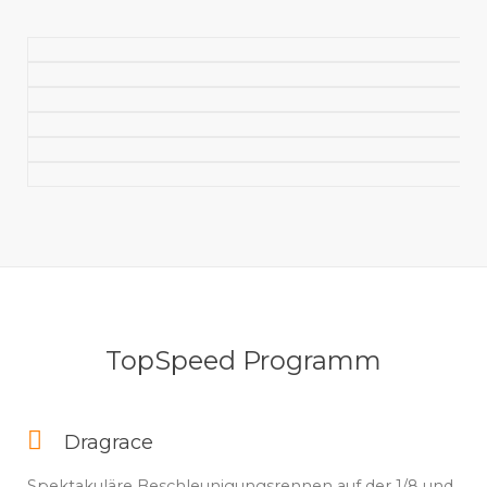
TopSpeed Programm
Dragrace
Spektakuläre Beschleunigungsrennen auf der 1/8 und